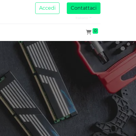
Accedi
Contattaci
Italiano
0