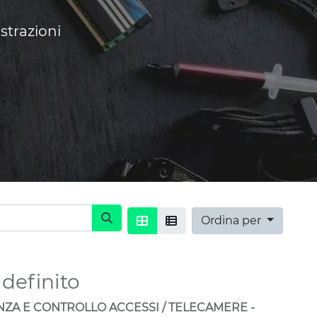
strazioni
Ordina per
definito
ZA E CONTROLLO ACCESSI / TELECAMERE -