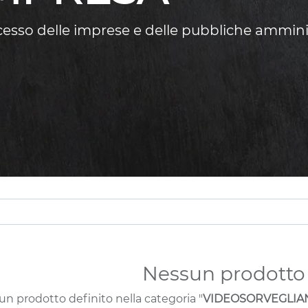
ccesso delle imprese e delle pubbliche ammini
Nessun prodotto 
n prodotto definito nella categoria "
VIDEOSORVEGLIAN