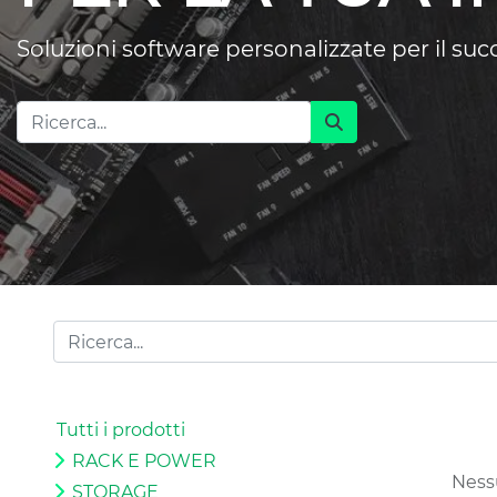
Soluzioni software personalizzate per il su
Tutti i prodotti
RACK E POWER
Nessu
STORAGE