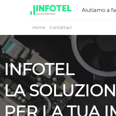
Aiutiamo a fa
Home
Contattaci
INFOTEL
LA SOLUZION
PER LA TUA 