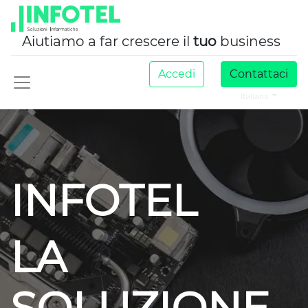
Aiutiamo a far crescere il
tuo
business
Accedi
Contattaci
Italiano
INFOTEL
LA