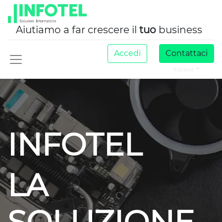
Aiutiamo a far crescere il
tuo
business
Accedi
Contattaci
Italiano
INFOTEL
LA