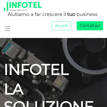
Aiutiamo a far crescere il
tuo
business
Accedi
Contattaci
Italiano
INFOTEL
LA