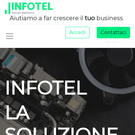
Aiutiamo a far crescere il
tuo
business
Accedi
Contattaci
Italiano
INFOTEL
LA