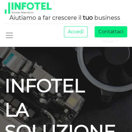
Aiutiamo a far crescere il
tuo
business
Accedi
Contattaci
Italiano
INFOTEL
LA