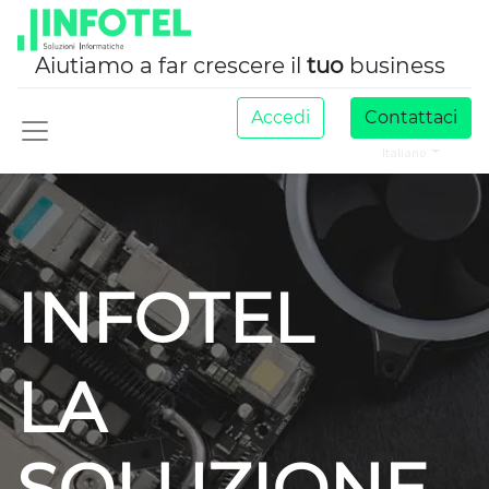
Aiutiamo a far crescere il
tuo
business
Accedi
Contattaci
Italiano
INFOTEL
LA