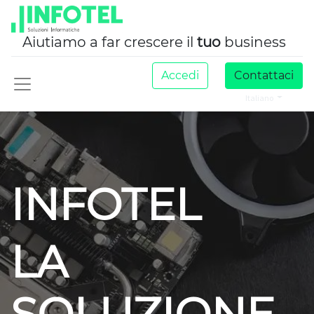
Aiutiamo a far crescere il
tuo
business
Accedi
Contattaci
Italiano
INFOTEL
LA