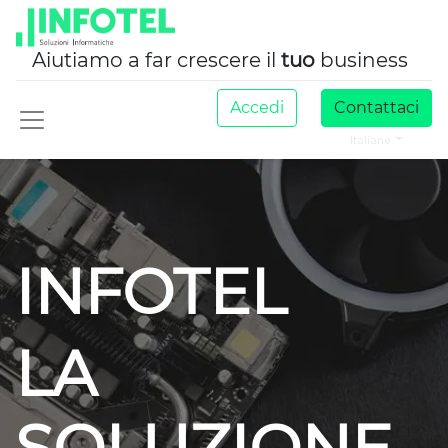
Aiutiamo a far crescere il
tuo
business
Accedi
Contattaci
Italiano
INFOTEL
LA