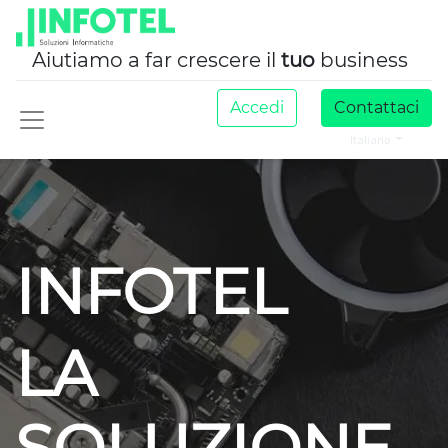
Aiutiamo a far crescere il
tuo
business
Accedi
Contattaci
Italiano
INFOTEL
LA