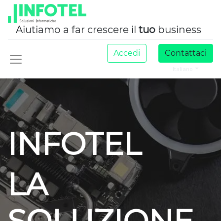
Aiutiamo a far crescere il
tuo
business
Accedi
Contattaci
Italiano
INFOTEL
LA