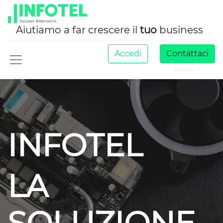
Aiutiamo a far crescere il
tuo
business
Accedi
Contattaci
Italiano
INFOTEL
LA