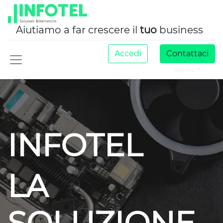
Aiutiamo a far crescere il
tuo
business
Accedi
Contattaci
Italiano
INFOTEL
LA