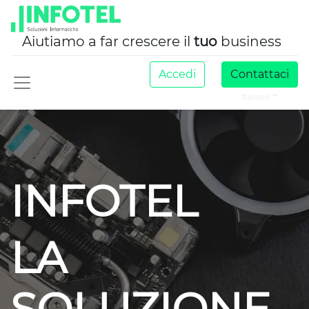
Aiutiamo a far crescere il
tuo
business
Accedi
Contattaci
Italiano
INFOTEL
LA