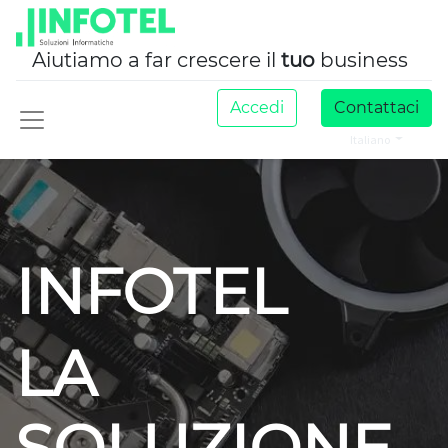
Aiutiamo a far crescere il
tuo
business
Accedi
Contattaci
Italiano
INFOTEL
LA