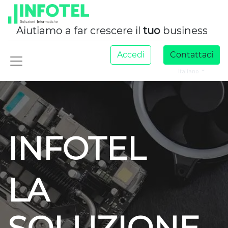
Aiutiamo a far crescere il
tuo
business
Accedi
Contattaci
Italiano
INFOTEL
LA