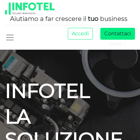
Aiutiamo a far crescere il
tuo
business
Accedi
Contattaci
Italiano
INFOTEL
LA