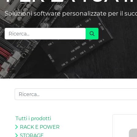
Soluzioni software personalizzate per il su
Tutti i prodotti
RACK E POWER
STORAGE