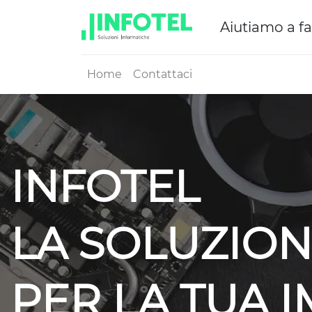
Aiutiamo a fa
Home
Contattaci
INFOTEL
LA SOLUZION
PER LA TUA 