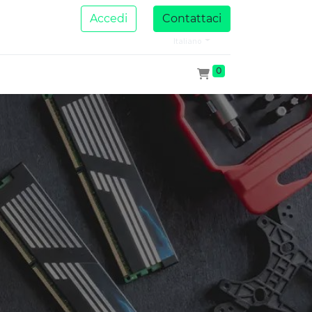
Accedi
Contattaci
Italiano
0