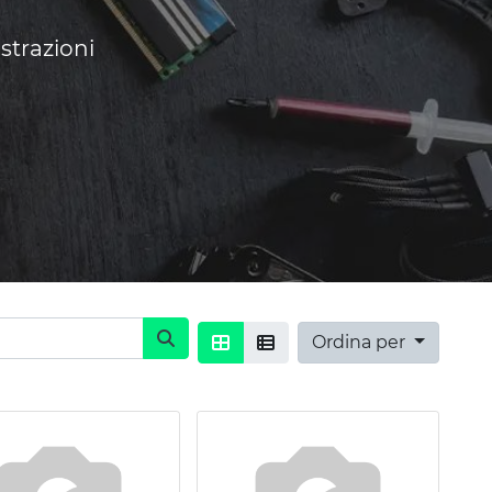
strazioni
Ordina per