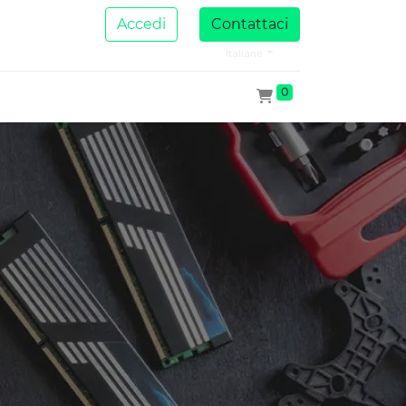
Accedi
Contattaci
Italiano
0