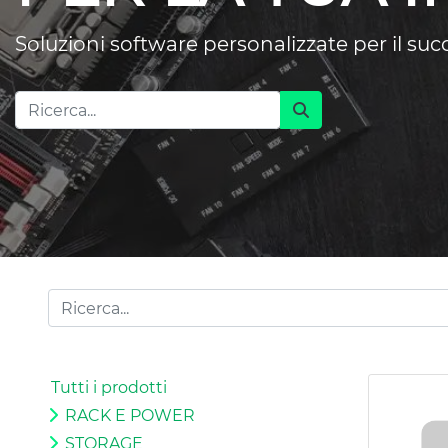
Soluzioni software personalizzate per il su
Tutti i prodotti
RACK E POWER
STORAGE