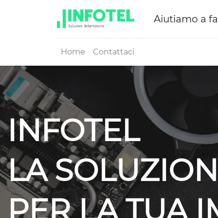
Aiutiamo a fa
Home
Contattaci
INFOTEL
LA SOLUZION
PER LA TUA 