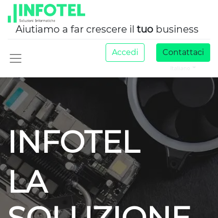
Aiutiamo a far crescere il
tuo
business
Accedi
Contattaci
Italiano
INFOTEL
LA