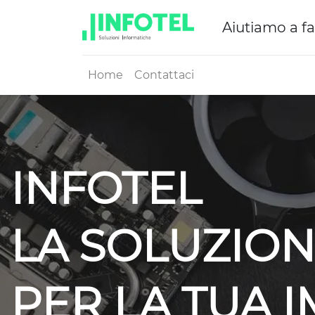
Aiutiamo a fa
Home
Contattaci
INFOTEL
LA SOLUZION
PER LA TUA 