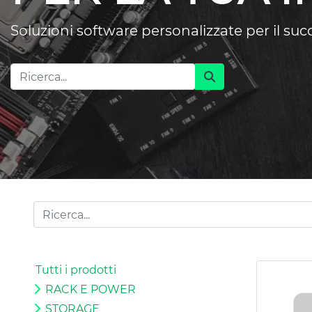
Soluzioni software personalizzate per il su
Tutti i prodotti
RACK E POWER
STORAGE