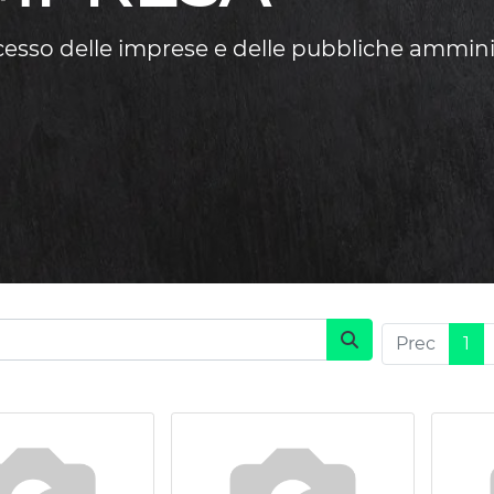
ccesso delle imprese e delle pubbliche ammini
Prec
1