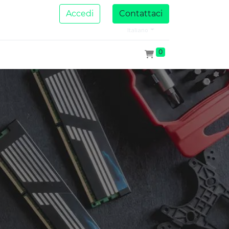
Accedi
Contattaci
Italiano
0