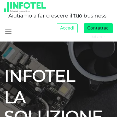
Aiutiamo a far crescere il
tuo
business
Accedi
Contattaci
Italiano
INFOTEL
LA