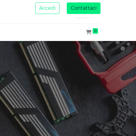
Accedi
Contattaci
Italiano
0