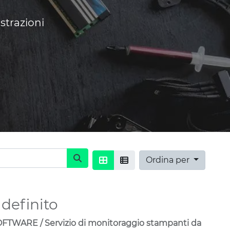
strazioni
Ordina per
definito
TWARE / Servizio di monitoraggio stampanti da