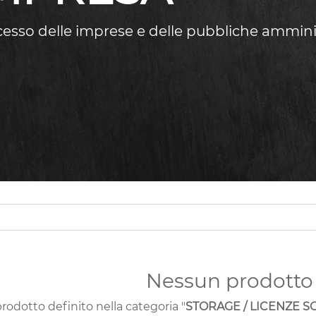
ccesso delle imprese e delle pubbliche ammini
Nessun prodotto 
odotto definito nella categoria "
STORAGE / LICENZE SOF