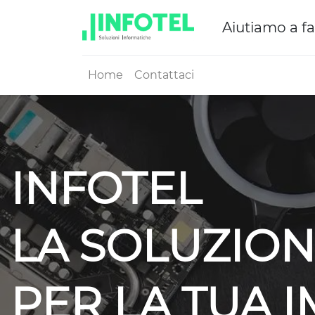
Aiutiamo a fa
Home
Contattaci
INFOTEL
LA SOLUZION
PER LA TUA 