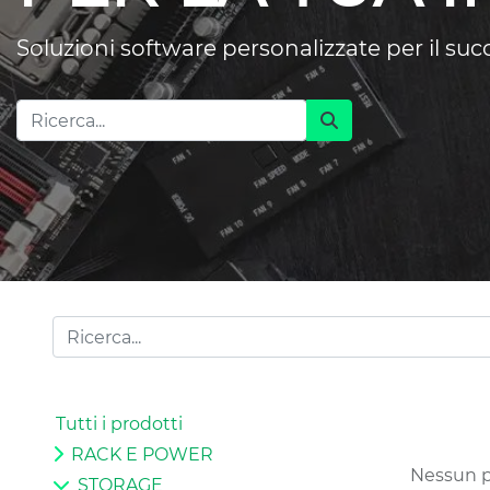
Soluzioni software personalizzate per il su
Tutti i prodotti
RACK E POWER
Nessun pr
STORAGE