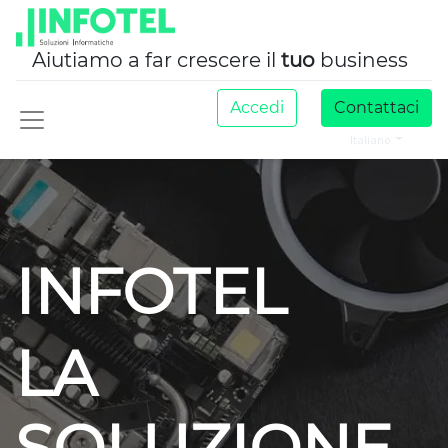
Aiutiamo a far crescere il
tuo
business
Accedi
Contattaci
Italiano
INFOTEL
LA