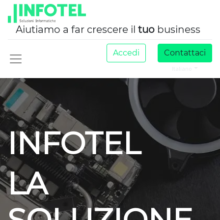
Aiutiamo a far crescere il
tuo
business
Accedi
Contattaci
Italiano
INFOTEL
LA