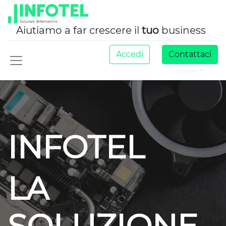
Aiutiamo a far crescere il
tuo
business
Accedi
Contattaci
Italiano
INFOTEL
LA