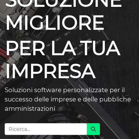
SOLUZIONE
MIGLIORE
PER LA TUA
IMPRESA
Soluzioni software personalizzate per il
successo delle imprese e delle pubbliche
amministrazioni