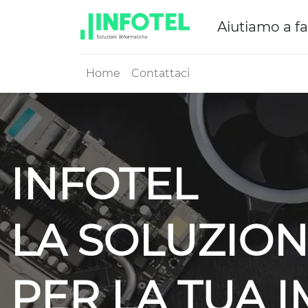
Aiutiamo a fa
Home
Contattaci
INFOTEL
LA SOLUZION
PER LA TUA 