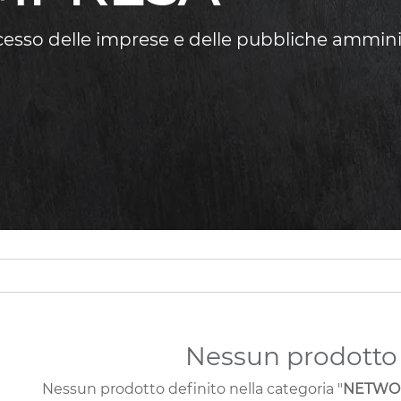
ccesso delle imprese e delle pubbliche ammini
Nessun prodotto 
Nessun prodotto definito nella categoria "
NETWOR