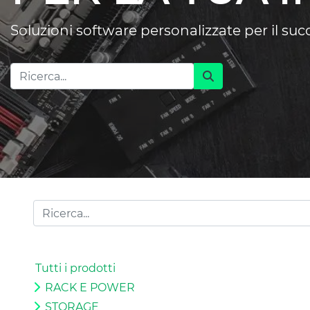
Soluzioni software personalizzate per il su
Tutti i prodotti
RACK E POWER
STORAGE