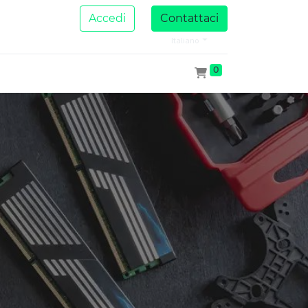
Accedi
Contattaci
Italiano
0