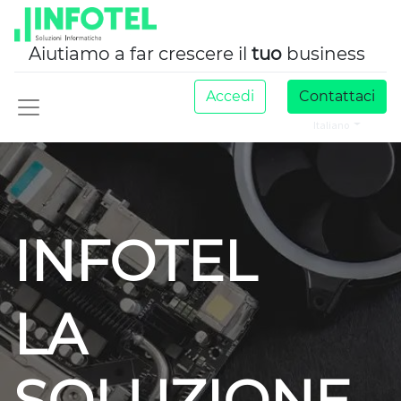
Aiutiamo a far crescere il
tuo
business
Accedi
Contattaci
Italiano
INFOTEL
LA