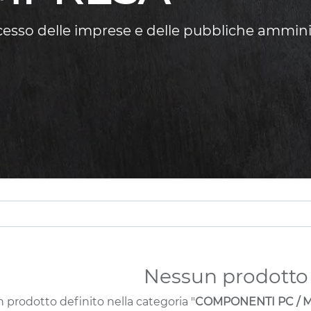
ccesso delle imprese e delle pubbliche ammini
Nessun prodotto 
 prodotto definito nella categoria "
COMPONENTI PC / M