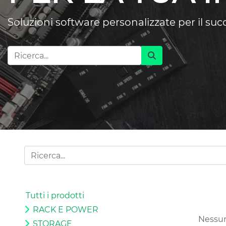
Soluzioni software personalizzate per il su
Tutti i prodotti
RACK E POWER
Nessun
STORAGE