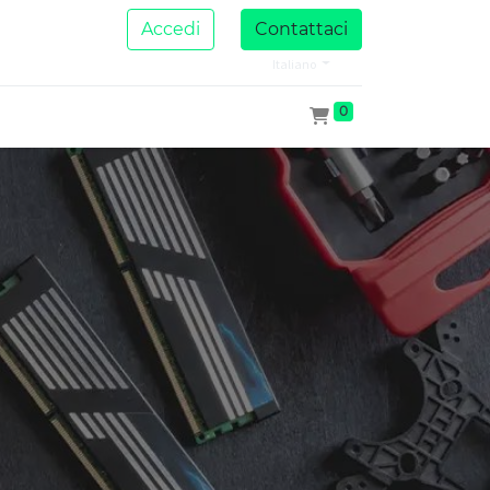
Accedi
Contattaci
Italiano
0