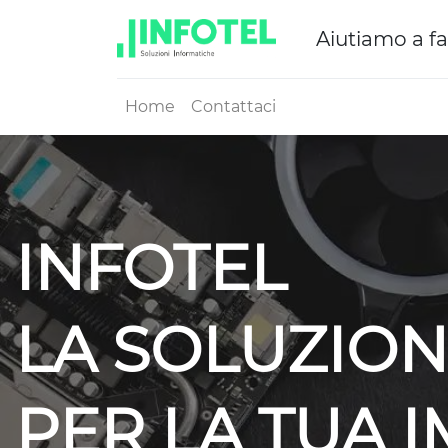
Aiutiamo a fa
Home
Contattaci
INFOTEL
LA SOLUZION
PER LA TUA 