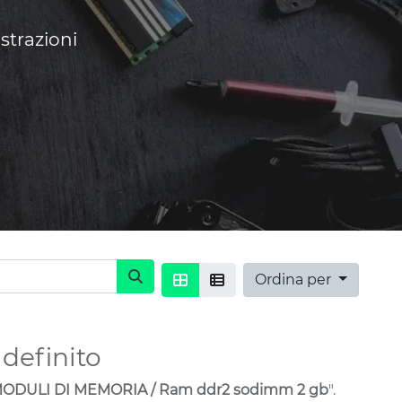
strazioni
Ordina per
definito
ODULI DI MEMORIA / Ram ddr2 sodimm 2 gb
".