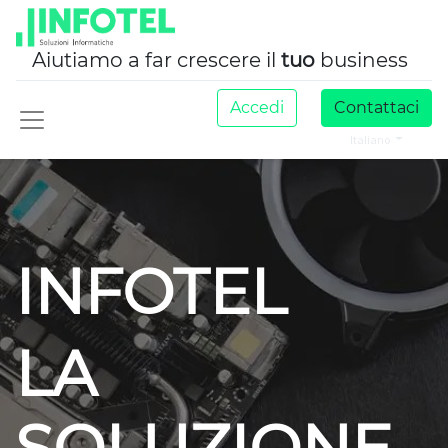
Aiutiamo a far crescere il
tuo
business
Accedi
Contattaci
Italiano
INFOTEL
LA