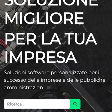
SOLUZIONE
MIGLIORE
PER LA TUA
IMPRESA
Soluzioni software personalizzate per il
successo delle imprese e delle pubbliche
amministrazioni