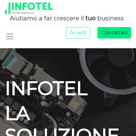
Aiutiamo a far crescere il
tuo
business
Accedi
Contattaci
Italiano
INFOTEL
LA