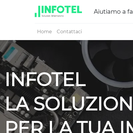
Aiutiamo a fa
Home
Contattaci
INFOTEL
LA SOLUZION
PER LA TUA 