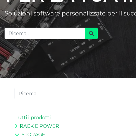
Soluzioni software personalizzate per il su
Tutti i prodotti
RACK E POWER
STORAGE