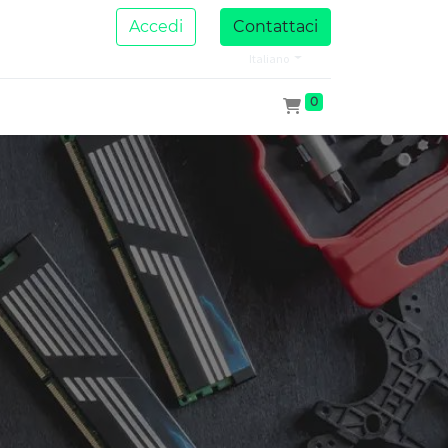
Accedi
Contattaci
Italiano
0