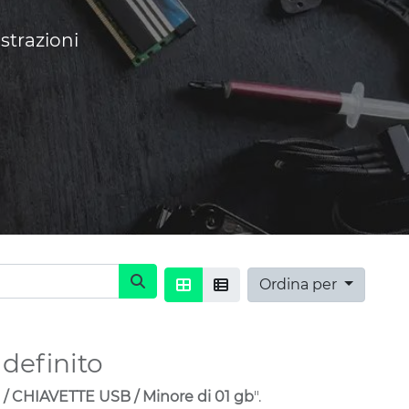
strazioni
Ordina per
definito
 CHIAVETTE USB / Minore di 01 gb
".