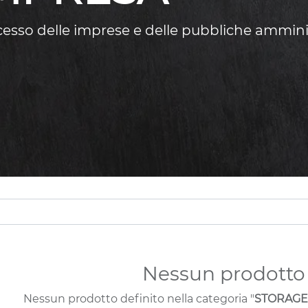
ccesso delle imprese e delle pubbliche ammini
Nessun prodotto 
Nessun prodotto definito nella categoria "
STORAGE /