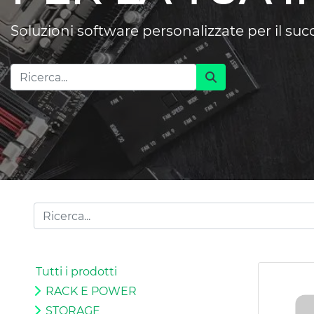
Soluzioni software personalizzate per il su
Tutti i prodotti
RACK E POWER
STORAGE