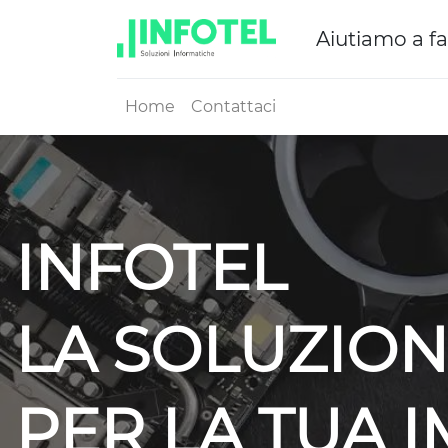
Aiutiamo a fa
Home
Contattaci
INFOTEL
LA SOLUZION
PER LA TUA 