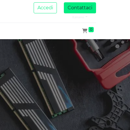
Accedi
Contattaci
Italiano
0