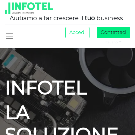
Aiutiamo a far crescere il
tuo
business
Accedi
Contattaci
Italiano
INFOTEL
LA