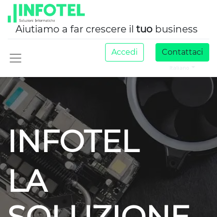
Aiutiamo a far crescere il
tuo
business
Accedi
Contattaci
Italiano
INFOTEL
LA