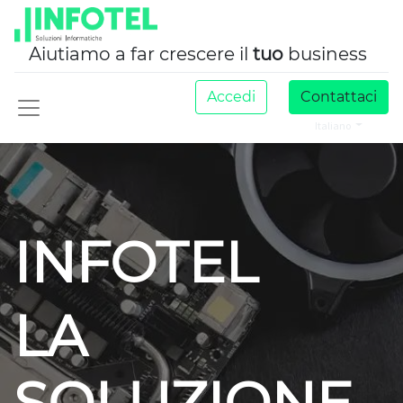
Aiutiamo a far crescere il
tuo
business
Accedi
Contattaci
Italiano
INFOTEL
LA