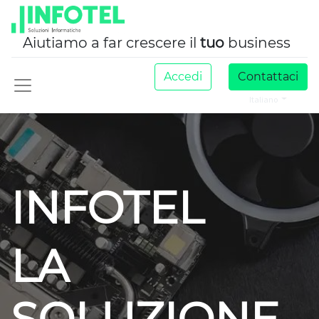
Aiutiamo a far crescere il
tuo
business
Accedi
Contattaci
Italiano
INFOTEL
LA