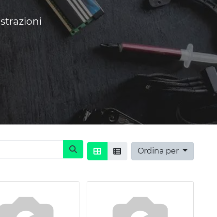
strazioni
Ordina per