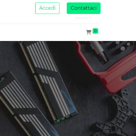
Accedi
Contattaci
Italiano
0