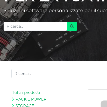
Soluzioni software personalizzate per il su
Tutti i prodotti
RACK E POWER
STORAGE