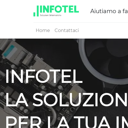
Aiutiamo a fa
Home
Contattaci
INFOTEL
LA SOLUZION
PER LA TUA 