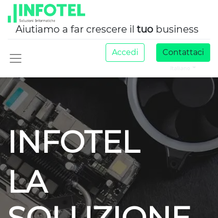
Aiutiamo a far crescere il
tuo
business
Accedi
Contattaci
Italiano
INFOTEL
LA