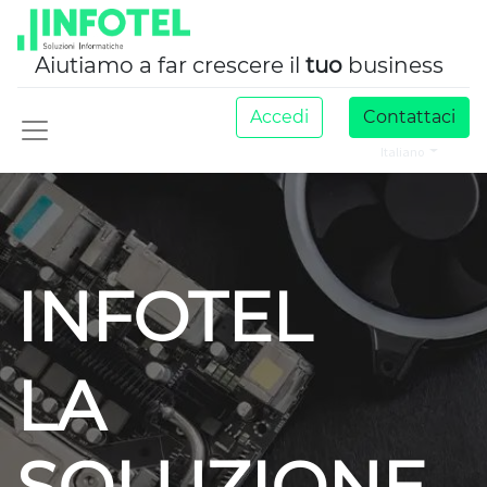
Aiutiamo a far crescere il
tuo
business
Accedi
Contattaci
Italiano
INFOTEL
LA