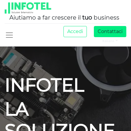
Aiutiamo a far crescere il
tuo
business
Accedi
Contattaci
Italiano
INFOTEL
LA