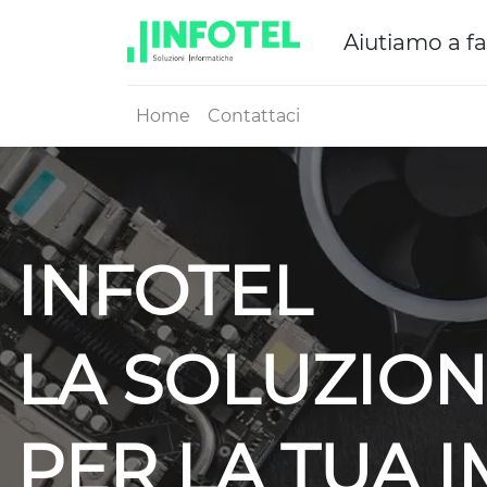
Aiutiamo a fa
Home
Contattaci
INFOTEL
LA SOLUZION
PER LA TUA 