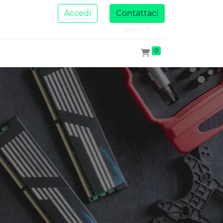
Accedi
Contattaci
Italiano
0