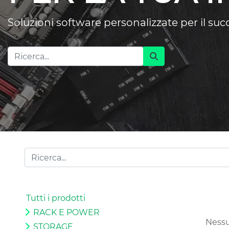
Soluzioni software personalizzate per il su
Tutti i prodotti
RACK E POWER
Nessu
STORAGE