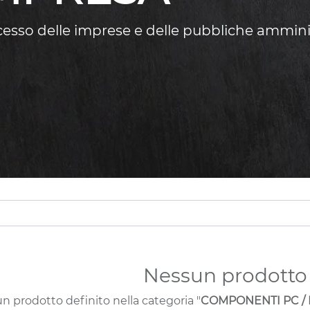
ccesso delle imprese e delle pubbliche ammini
Nessun prodotto 
n prodotto definito nella categoria "
COMPONENTI PC / PR