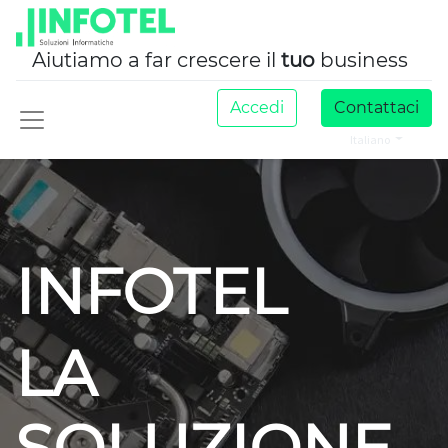
Aiutiamo a far crescere il
tuo
business
Accedi
Contattaci
Italiano
INFOTEL
LA