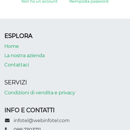
Non ho un account
Reimposta password
ESPLORA
Home
La nostra azienda
Contattaci
SERVIZI
Condizioni di vendita e privacy
INFO E CONTATTI
infotel@webinfotel.com
099 7303711