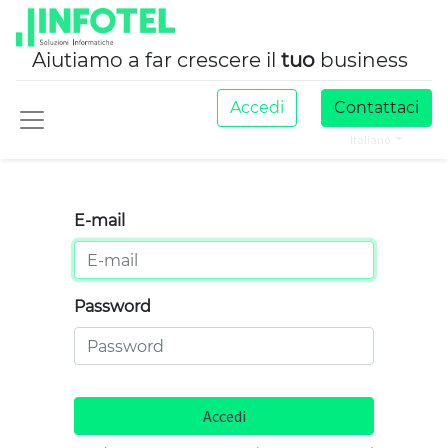
Aiutiamo a far crescere il
tuo
business
Accedi
Contattaci
Italiano
E-mail
Password
Accedi