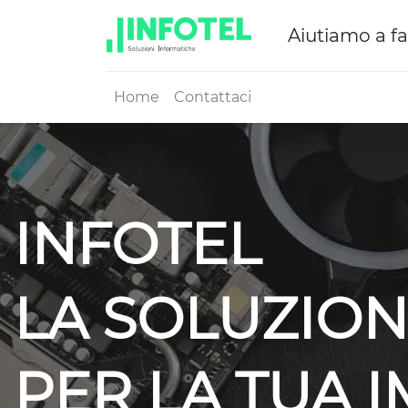
Aiutiamo a fa
Home
Contattaci
INFOTEL
LA SOLUZION
PER LA TUA 