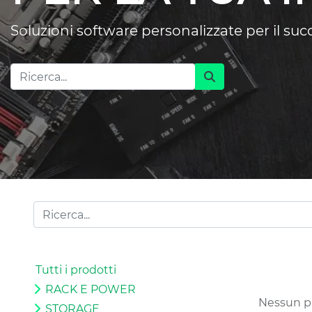
Soluzioni software personalizzate per il su
Tutti i prodotti
RACK E POWER
Nessun pr
STORAGE