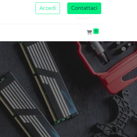
Accedi
Contattaci
Italiano
0