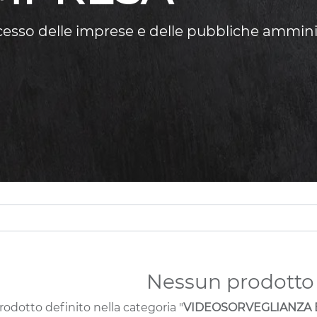
ccesso delle imprese e delle pubbliche ammini
Nessun prodotto 
odotto definito nella categoria "
VIDEOSORVEGLIANZA E