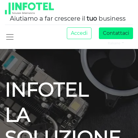
Aiutiamo a far crescere il
tuo
business
Accedi
Contattaci
Italiano
INFOTEL
LA