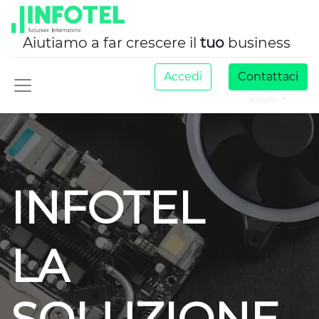
Aiutiamo a far crescere il
tuo
business
Accedi
Contattaci
Italiano
INFOTEL
LA