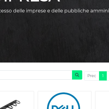
ccesso delle imprese e delle pubbliche ammini
Prec
1