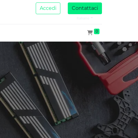
Accedi
Contattaci
Italiano
0