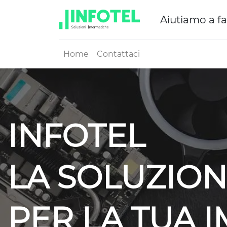
Aiutiamo a fa
Home
Contattaci
INFOTEL
LA SOLUZION
PER LA TUA 