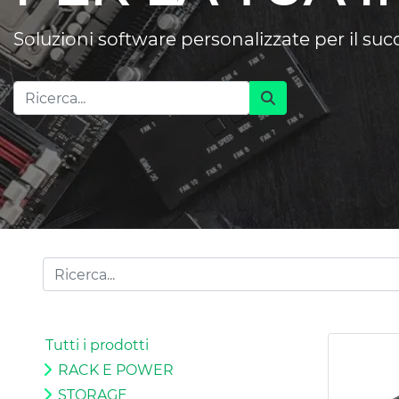
Soluzioni software personalizzate per il su
Tutti i prodotti
RACK E POWER
STORAGE