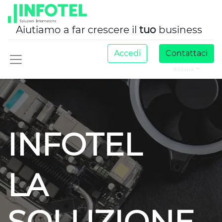
Aiutiamo a far crescere il
tuo
business
Accedi
Contattaci
Italiano
INFOTEL
LA