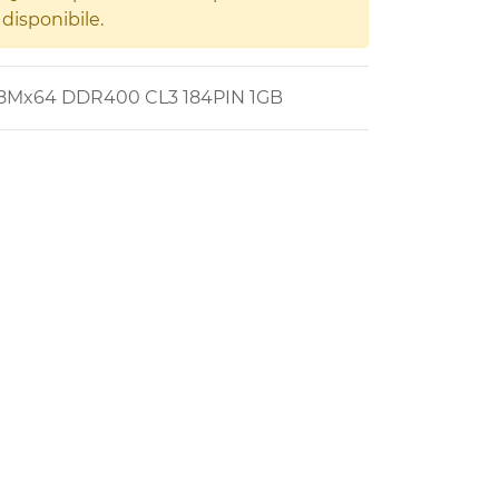
disponibile.
8Mx64 DDR400 CL3 184PIN 1GB