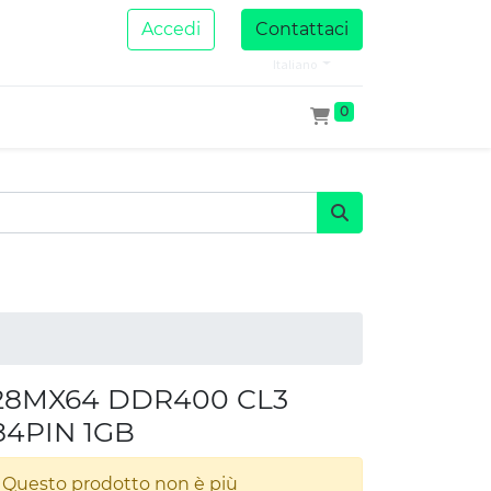
Accedi
Contattaci
Italiano
0
28MX64 DDR400 CL3
84PIN 1GB
Questo prodotto non è più