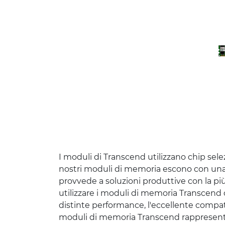
I moduli di Transcend utilizzano chip selezi
nostri moduli di memoria escono con una g
provvede a soluzioni produttive con la più 
utilizzare i moduli di memoria Transcend co
distinte performance, l'eccellente compati
moduli di memoria Transcend rappresentano